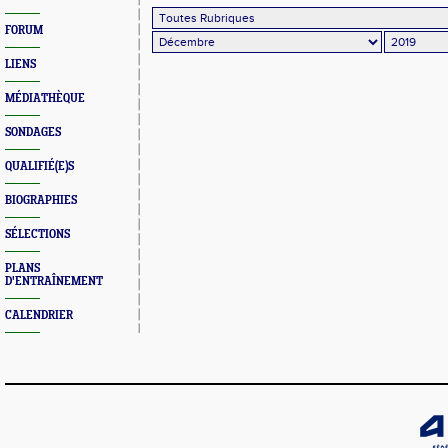
FORUM
LIENS
MÉDIATHÈQUE
SONDAGES
QUALIFIÉ(E)S
BIOGRAPHIES
SÉLECTIONS
PLANS
D'ENTRAÎNEMENT
CALENDRIER