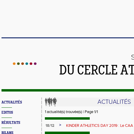
DU CERCLE A
ACTUALITÉS
ACTUALITÉS
1 actualité(s) trouvée(s) | Page 1/1
EDITOS
RÉSULTATS
>
18/12
KINDER ATHLETICS DAY 2019 : Le C
BILANS