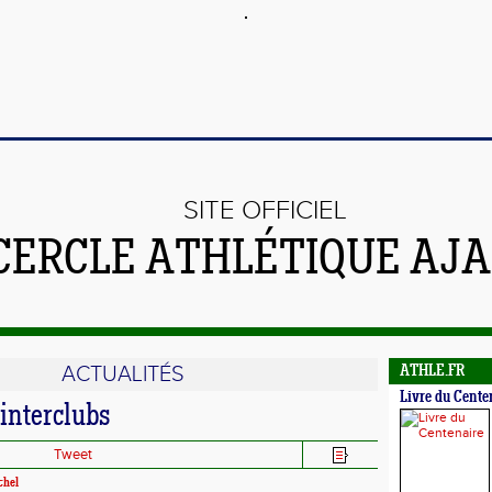
SITE OFFICIEL
CERCLE ATHLÉTIQUE AJA
ACTUALITÉS
ATHLE.FR
Livre du Cente
interclubs
Tweet
hel