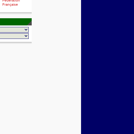
Fédération
Française