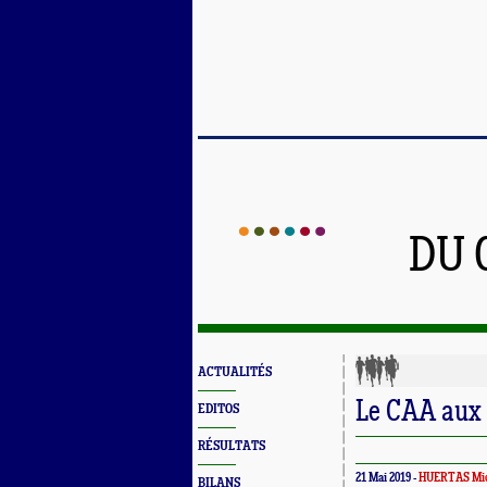
DU 
ACTUALITÉS
Le CAA aux 
EDITOS
RÉSULTATS
21 Mai 2019 -
HUERTAS Mic
BILANS